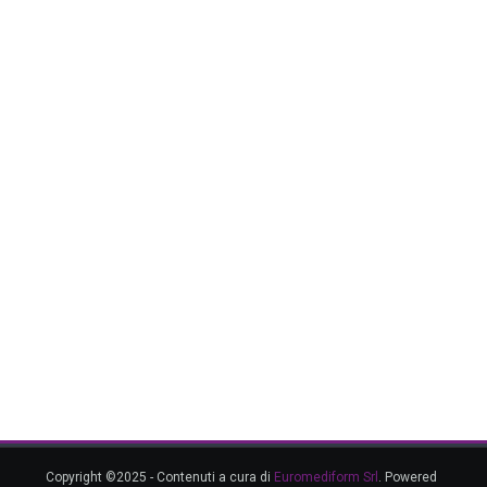
Copyright ©2025 - Contenuti a cura di
Euromediform Srl
. Powered